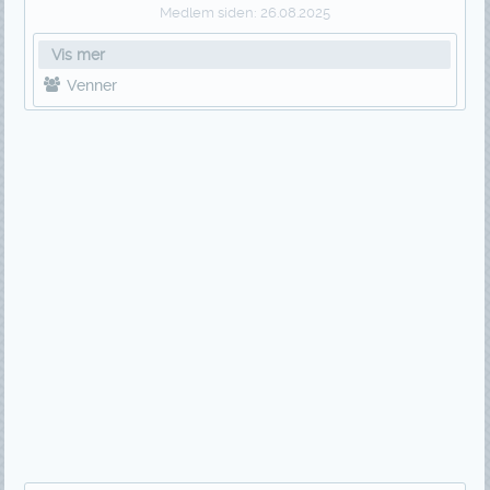
Medlem siden:
26.08.2025
Vis mer
Venner