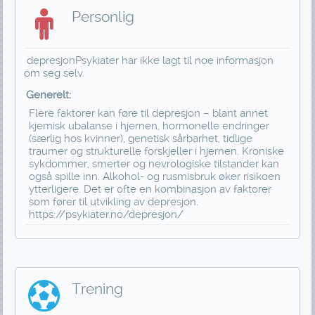
Personlig
depresjonPsykiater har ikke lagt til noe informasjon
om seg selv.
Generelt:
Flere faktorer kan føre til depresjon – blant annet
kjemisk ubalanse i hjernen, hormonelle endringer
(særlig hos kvinner), genetisk sårbarhet, tidlige
traumer og strukturelle forskjeller i hjernen. Kroniske
sykdommer, smerter og nevrologiske tilstander kan
også spille inn. Alkohol- og rusmisbruk øker risikoen
ytterligere. Det er ofte en kombinasjon av faktorer
som fører til utvikling av depresjon.
https://psykiater.no/depresjon/
Trening