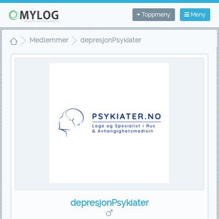
Toppmeny
Meny
Medlemmer
depresjonPsykiater
depresjonPsykiater