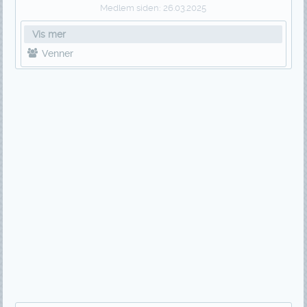
Medlem siden:
26.03.2025
Vis mer
Venner