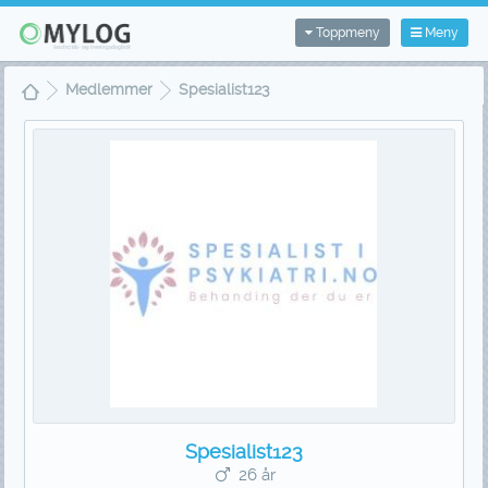
Toppmeny
Meny
Medlemmer
Spesialist123
Spesialist123
26 år