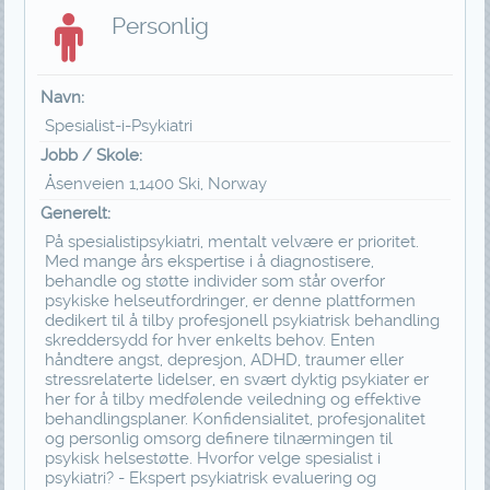
Personlig
Navn:
Spesialist-i-Psykiatri
Jobb / Skole:
Åsenveien 1,1400 Ski, Norway
Generelt:
På spesialistipsykiatri, mentalt velvære er prioritet.
Med mange års ekspertise i å diagnostisere,
behandle og støtte individer som står overfor
psykiske helseutfordringer, er denne plattformen
dedikert til å tilby profesjonell psykiatrisk behandling
skreddersydd for hver enkelts behov. Enten
håndtere angst, depresjon, ADHD, traumer eller
stressrelaterte lidelser, en svært dyktig psykiater er
her for å tilby medfølende veiledning og effektive
behandlingsplaner. Konfidensialitet, profesjonalitet
og personlig omsorg definere tilnærmingen til
psykisk helsestøtte. Hvorfor velge spesialist i
psykiatri? - Ekspert psykiatrisk evaluering og