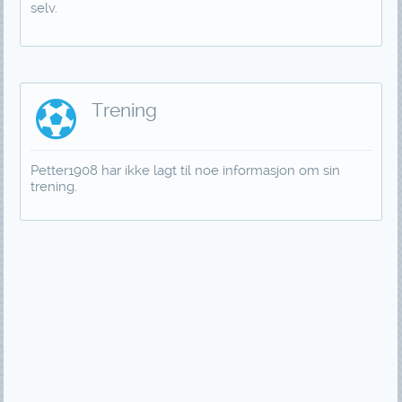
selv.
Trening
Petter1908 har ikke lagt til noe informasjon om sin
trening.