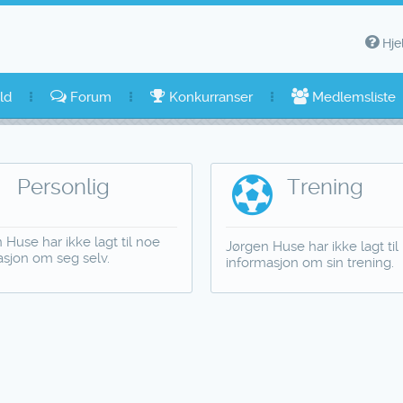
Hje
ld
Forum
Konkurranser
Medlemsliste
Personlig
Trening
 Huse har ikke lagt til noe
Jørgen Huse har ikke lagt til
asjon om seg selv.
informasjon om sin trening.