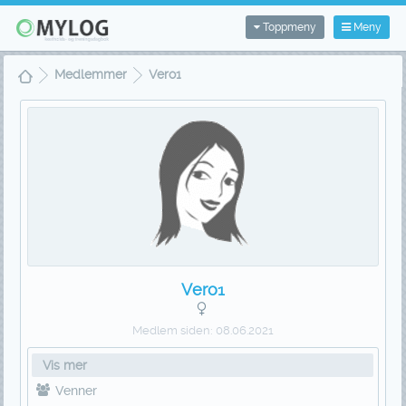
Toppmeny
Meny
Medlemmer
Vero1
Vero1
Medlem siden:
08.06.2021
Vis mer
Venner