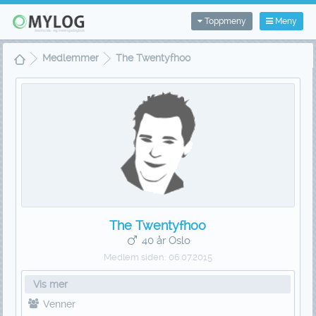
Toppmeny
Meny
Medlemmer
The Twentyfhoo
The Twentyfhoo
40 år Oslo
Medlem siden:
06.07.2015
Vis mer
Venner