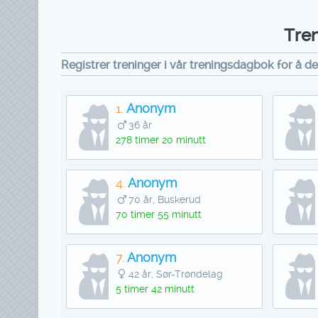
Tren
Registrer treninger i vår treningsdagbok for å d
1.
Anonym
36 år
278 timer 20 minutt
4.
Anonym
70 år, Buskerud
70 timer 55 minutt
7.
Anonym
42 år, Sør-Trøndelag
5 timer 42 minutt