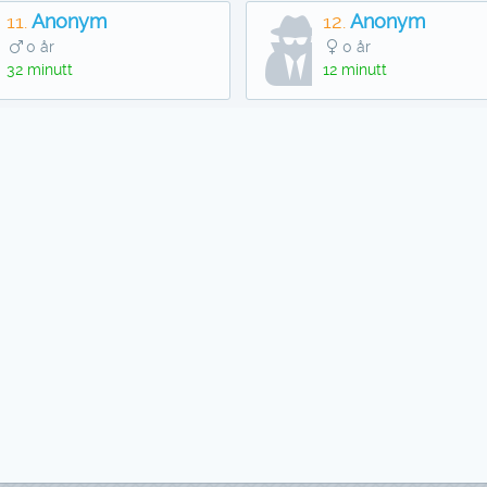
11.
Anonym
12.
Anonym
0 år
0 år
32 minutt
12 minutt