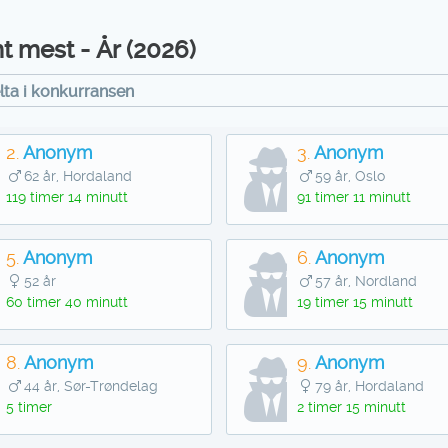
t mest - År (2026)
elta i konkurransen
2.
Anonym
3.
Anonym
62 år, Hordaland
59 år, Oslo
119 timer 14 minutt
91 timer 11 minutt
5.
Anonym
6.
Anonym
52 år
57 år, Nordland
60 timer 40 minutt
19 timer 15 minutt
8.
Anonym
9.
Anonym
44 år, Sør-Trøndelag
79 år, Hordaland
5 timer
2 timer 15 minutt