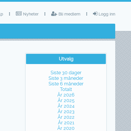
lp
Nyheter
Bli medlem
Logg inn
Utvalg
Siste 30 dager
Siste 3 måneder
Siste 6 måneder
Totalt
År 2026
År 2025
År 2024
År 2023
År 2022
År 2021
År 2020