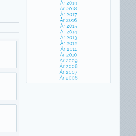
År 2019
År 2018
År 2017
År 2016
År 2015
År 2014
År 2013
År 2012
År 2011
År 2010
År 2009
År 2008
År 2007
År 2006