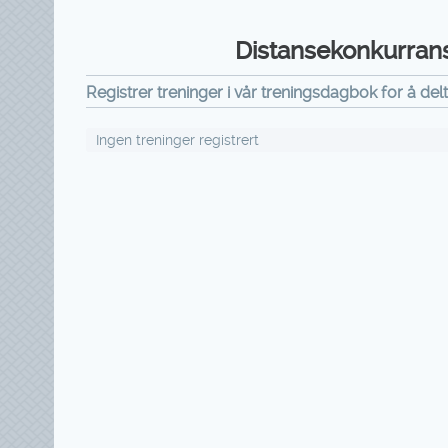
Distansekonkurranse
Registrer treninger i vår treningsdagbok for å del
Ingen treninger registrert