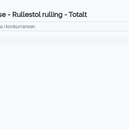
 - Rullestol rulling - Totalt
ta i konkurransen