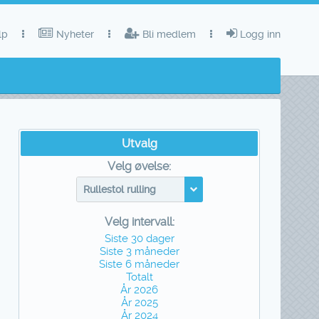
lp
Nyheter
Bli medlem
Logg inn
Utvalg
Velg øvelse:
Rullestol rulling
Velg intervall:
Siste 30 dager
Siste 3 måneder
Siste 6 måneder
Totalt
År 2026
År 2025
År 2024