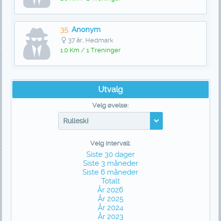
35.
Anonym
37 år, Hedmark
1.0 Km / 1 Treninger
Utvalg
Velg øvelse:
Rulleski
Velg intervall:
Siste 30 dager
Siste 3 måneder
Siste 6 måneder
Totalt
År 2026
År 2025
År 2024
År 2023