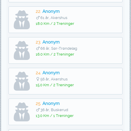
22.
Anonym
61 år, Akershus
18.0 Km / 2 Treninger
23.
Anonym
66 år, Sør-Trøndelag
16.0 Km / 2 Treninger
24.
Anonym
56 år, Akershus
15.0 Km / 2 Treninger
25.
Anonym
36 år, Buskerud
13.0 Km / 1 Treninger