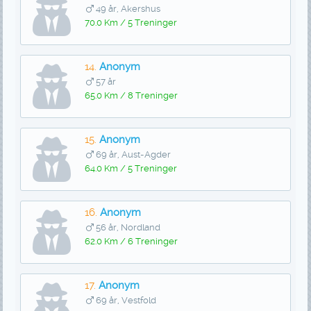
49 år, Akershus
70.0 Km / 5 Treninger
14.
Anonym
57 år
65.0 Km / 8 Treninger
15.
Anonym
69 år, Aust-Agder
64.0 Km / 5 Treninger
16.
Anonym
56 år, Nordland
62.0 Km / 6 Treninger
17.
Anonym
69 år, Vestfold