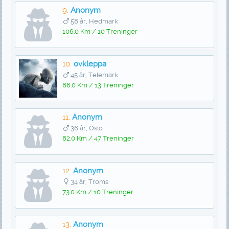
9.
Anonym
58 år, Hedmark
106.0 Km / 10 Treninger
10.
ovkleppa
45 år, Telemark
86.0 Km / 13 Treninger
11.
Anonym
36 år, Oslo
82.0 Km / 47 Treninger
12.
Anonym
34 år, Troms
73.0 Km / 10 Treninger
13.
Anonym