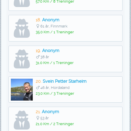
57.0 Km / 8 Treninger
18.
Anonym
61 år, Finnmark
35.0 Km / 1 Treninger
19.
Anonym
38 år
31.0 Km / 1 Treninger
20.
Svein Petter Starheim
46 år, Hordaland
23.0 Km / 3 Treninger
21.
Anonym
53 år
21.0 Km / 2 Treninger