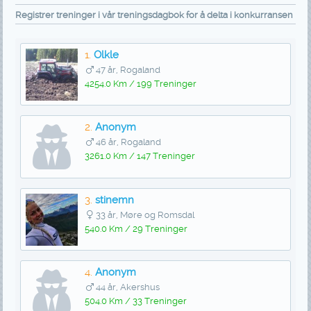
Registrer treninger i vår treningsdagbok for å delta i konkurransen
1.
Olkle
47 år, Rogaland
4254.0 Km / 199 Treninger
2.
Anonym
46 år, Rogaland
3261.0 Km / 147 Treninger
3.
stinemn
33 år, Møre og Romsdal
540.0 Km / 29 Treninger
4.
Anonym
44 år, Akershus
504.0 Km / 33 Treninger