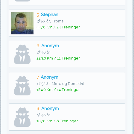
5.
Stephan
53 år, Troms
447.0 Km / 24 Treninger
6.
Anonym
46 år
229.0 Km / 11 Treninger
7.
Anonym
52 år, Møre og Romsdal
184.0 Km / 14 Treninger
8.
Anonym
46 år
107.0 Km / 8 Treninger