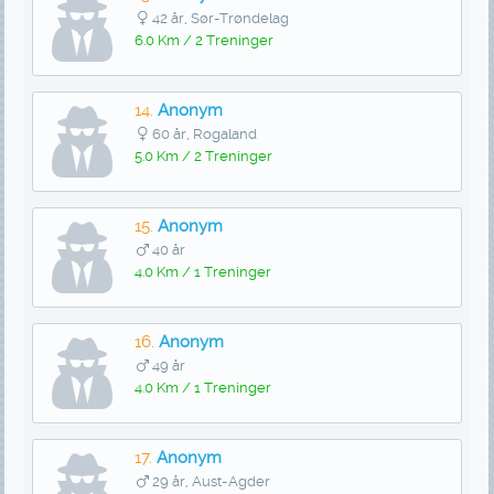
42 år, Sør-Trøndelag
6.0 Km / 2 Treninger
14.
Anonym
60 år, Rogaland
5.0 Km / 2 Treninger
15.
Anonym
40 år
4.0 Km / 1 Treninger
16.
Anonym
49 år
4.0 Km / 1 Treninger
17.
Anonym
29 år, Aust-Agder