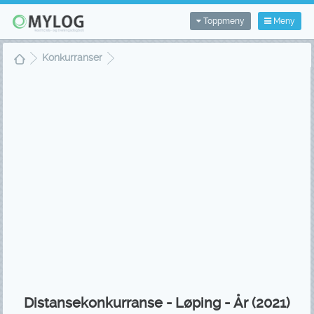
Toppmeny
Meny
Konkurranser
Distansekonkurranse - Løping - År (2021)
Distansekonkurranse - Løping - År (2021)