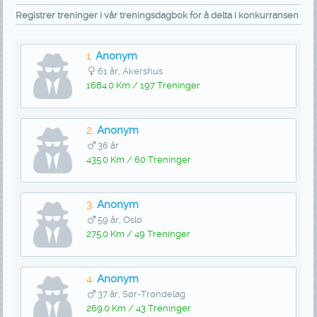
Registrer treninger i vår treningsdagbok for å delta i konkurransen
1.
Anonym
61 år, Akershus
1684.0 Km / 197 Treninger
2.
Anonym
36 år
435.0 Km / 60 Treninger
3.
Anonym
59 år, Oslo
275.0 Km / 49 Treninger
4.
Anonym
37 år, Sør-Trøndelag
269.0 Km / 43 Treninger