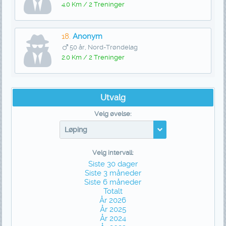
4.0 Km / 2 Treninger
18.
Anonym
50 år, Nord-Trøndelag
2.0 Km / 2 Treninger
Utvalg
Velg øvelse:
Løping
Velg intervall:
Siste 30 dager
Siste 3 måneder
Siste 6 måneder
Totalt
År 2026
År 2025
År 2024