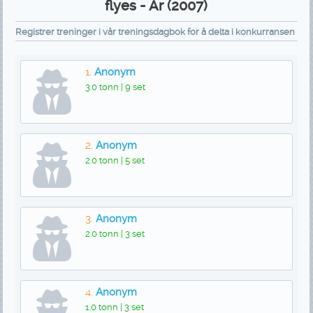
flyes - År (2007)
Registrer treninger i vår treningsdagbok for å delta i konkurransen
1.
Anonym
3.0 tonn | 9 set
2.
Anonym
2.0 tonn | 5 set
3.
Anonym
2.0 tonn | 3 set
4.
Anonym
1.0 tonn | 3 set