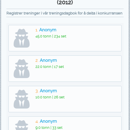
(2012)
Registrer treninger i vår treningsdagbok for å delta i konkurransen
1.
Anonym
45.0 tonn | 234 set
2.
Anonym
22.0 tonn | 17 set
3.
Anonym
10.0 tonn | 26 set
4.
Anonym
9.0 tonn | 33 set