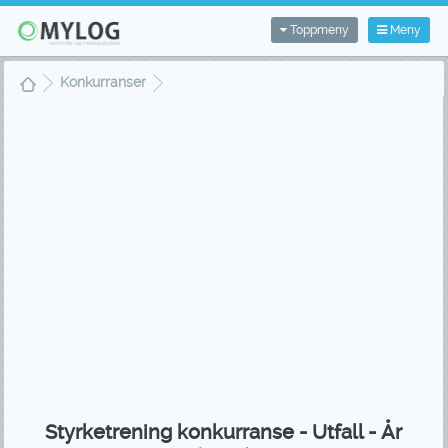
Toppmeny
Meny
Konkurranser
Styrketrening konkurranse - Utfall - År (2012)
Styrketrening konkurranse - Utfall - År