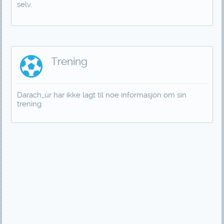
selv.
Trening
Darach_ùr har ikke lagt til noe informasjon om sin
trening.