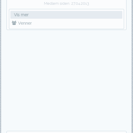
Medlem siden:
27.04.2013
Vis mer
Venner