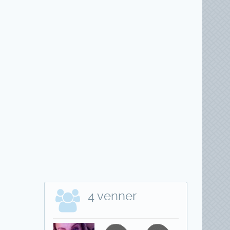
4 venner