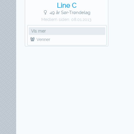
Line C
49 år Sør-Trøndelag
Medlem siden:
08.01.2013
Vis mer
Venner