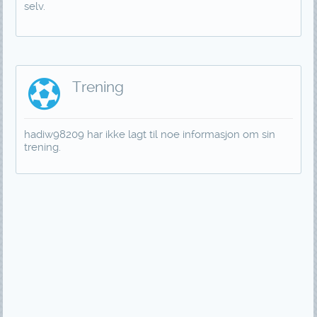
selv.
Trening
hadiw98209 har ikke lagt til noe informasjon om sin
trening.