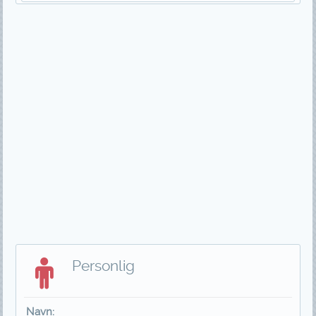
Personlig
Navn: