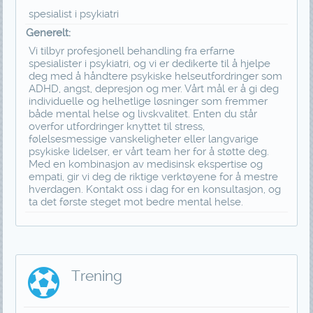
spesialist i psykiatri
Generelt:
Vi tilbyr profesjonell behandling fra erfarne
spesialister i psykiatri, og vi er dedikerte til å hjelpe
deg med å håndtere psykiske helseutfordringer som
ADHD, angst, depresjon og mer. Vårt mål er å gi deg
individuelle og helhetlige løsninger som fremmer
både mental helse og livskvalitet. Enten du står
overfor utfordringer knyttet til stress,
følelsesmessige vanskeligheter eller langvarige
psykiske lidelser, er vårt team her for å støtte deg.
Med en kombinasjon av medisinsk ekspertise og
empati, gir vi deg de riktige verktøyene for å mestre
hverdagen. Kontakt oss i dag for en konsultasjon, og
ta det første steget mot bedre mental helse.
Trening