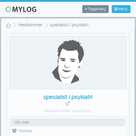
Toppmeny
Meny
Medlemmer
spesialist i psykiatri
spesialist i psykiatri
Medlem siden:
24.01.2025
Vis mer
Venner