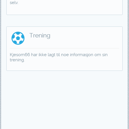
selv.
Trening
Kjesom66 har ikke lagt til noe informasjon om sin
trening.