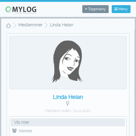
Toppmeny
Meny
Medlemmer
Linda Heian
Linda Heian
Medlem siden:
01.11.2021
Vis mer
Venner