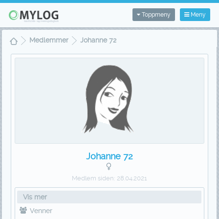
Toppmeny
Meny
Medlemmer
Johanne 72
Johanne 72
Medlem siden:
28.04.2021
Vis mer
Venner