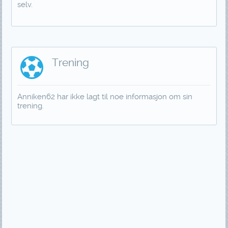
selv.
Trening
Anniken62 har ikke lagt til noe informasjon om sin
trening.