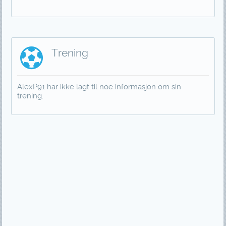
Trening
AlexP91 har ikke lagt til noe informasjon om sin
trening.