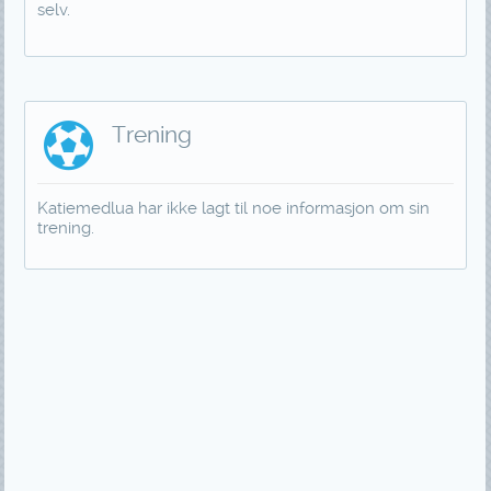
selv.
Trening
Katiemedlua har ikke lagt til noe informasjon om sin
trening.