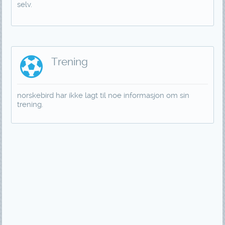
selv.
Trening
norskebird har ikke lagt til noe informasjon om sin
trening.