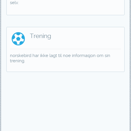
selv.
Trening
norskebird har ikke lagt til noe informasjon om sin
trening.