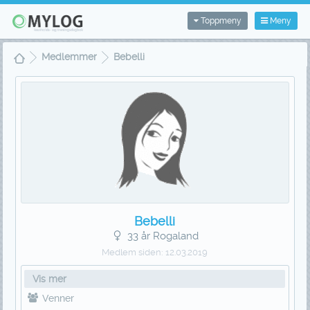
Toppmeny
Meny
Medlemmer
Bebelli
Bebelli
33 år Rogaland
Medlem siden:
12.03.2019
Vis mer
Venner