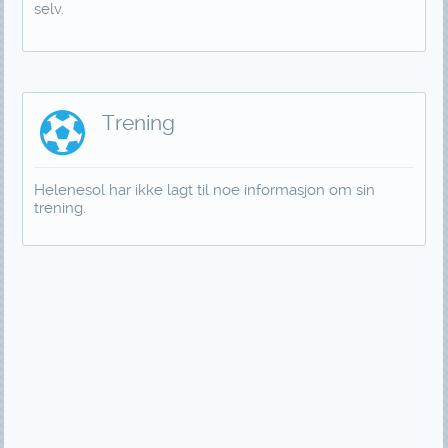
selv.
Trening
Helenesol har ikke lagt til noe informasjon om sin
trening.