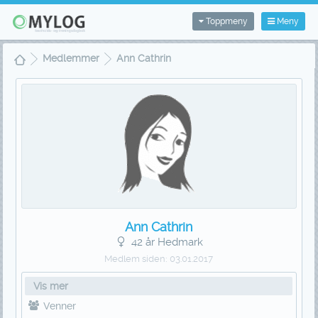
Toppmeny
Meny
Medlemmer
Ann Cathrin
Ann Cathrin
42 år Hedmark
Medlem siden:
03.01.2017
Vis mer
Venner