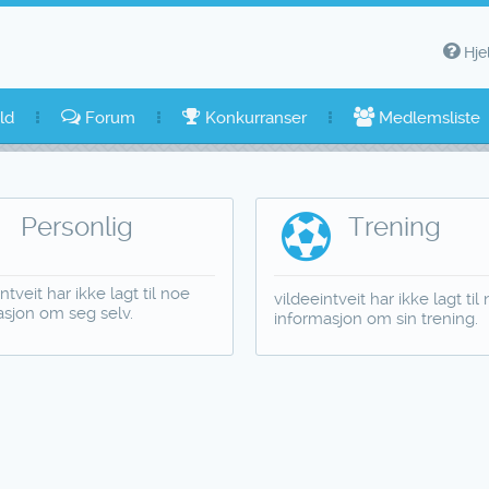
Hje
ld
Forum
Konkurranser
Medlemsliste
Personlig
Trening
ntveit har ikke lagt til noe
vildeeintveit har ikke lagt til
asjon om seg selv.
informasjon om sin trening.