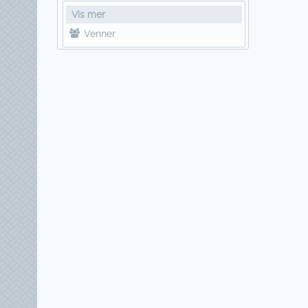
Vis mer
Venner