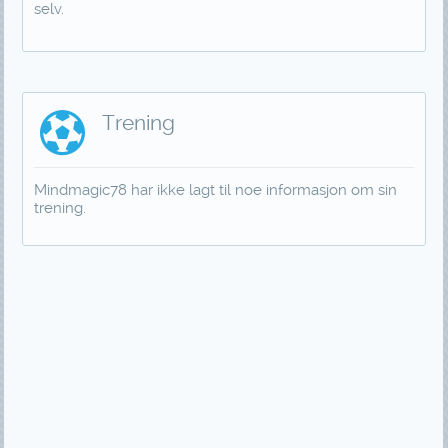
selv.
Trening
Mindmagic78 har ikke lagt til noe informasjon om sin
trening.