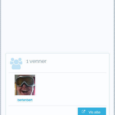
1 venner
bertenbert
Vis alle