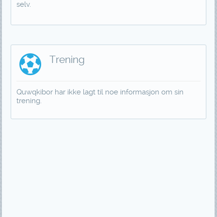
selv.
Trening
Quwqkibor har ikke lagt til noe informasjon om sin
trening.