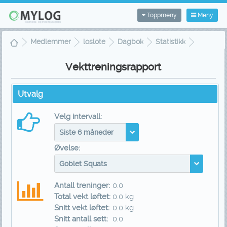
Toppmeny
Meny
Medlemmer
loslote
Dagbok
Statistikk
Vekttreningsrapport
Vekttreningsrapport
Utvalg
Velg intervall:
Siste 6 måneder
Øvelse:
Goblet Squats
Antall treninger:
0.0
Total vekt løftet:
0.0 kg
Snitt vekt løftet:
0.0 kg
Snitt antall sett:
0.0